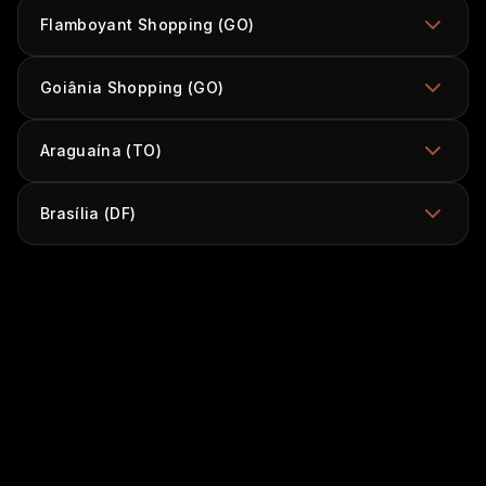
Flamboyant Shopping (GO)
Goiânia Shopping (GO)
Araguaína (TO)
Brasília (DF)